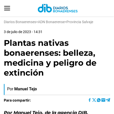
Diarios Bonaerenses
>
ADN Bonaerense
>
Provincia Salvaje
3 de julio de 2023 - 14:31
Plantas nativas
bonaerenses: belleza,
medicina y peligro de
extinción
Por
Manuel Tejo
Para compartir:
Por Manuel Tejo, de la agencia DIB.