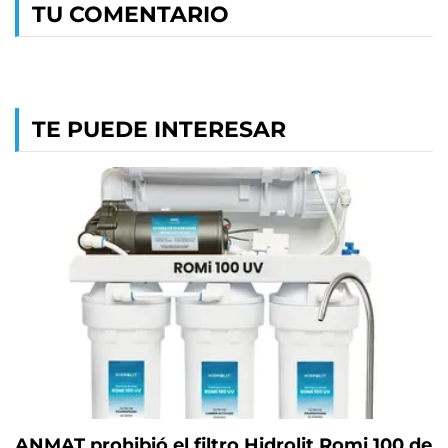
TU COMENTARIO
TE PUEDE INTERESAR
ANMAT prohibió el filtro Hidrolit Romi 100 de