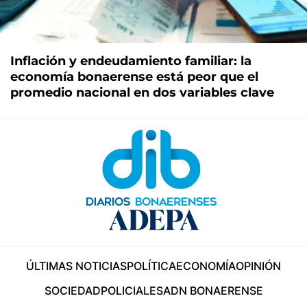
Inflación y endeudamiento familiar: la
economía bonaerense está peor que el
promedio nacional en dos variables clave
ÚLTIMAS NOTICIAS
POLÍTICA
ECONOMÍA
OPINIÓN
SOCIEDAD
POLICIALES
ADN BONAERENSE