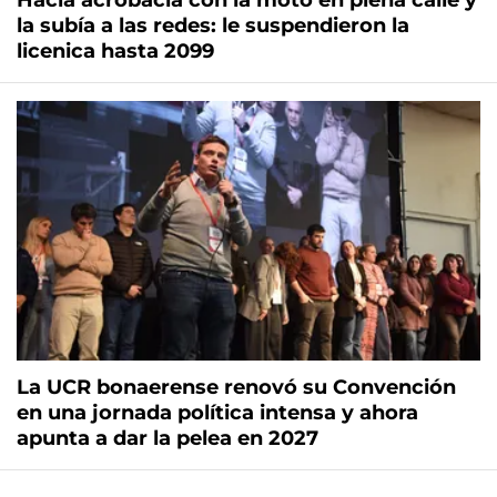
Hacía acrobacia con la moto en plena calle y
la subía a las redes: le suspendieron la
licenica hasta 2099
La UCR bonaerense renovó su Convención
en una jornada política intensa y ahora
apunta a dar la pelea en 2027