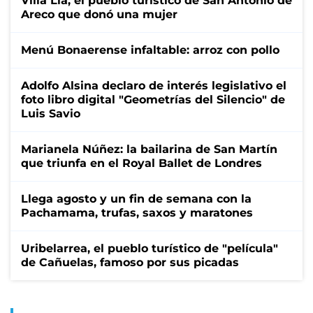
Villa Lía, el pueblo turístico de San Antonio de
Areco que donó una mujer
Menú Bonaerense infaltable: arroz con pollo
Adolfo Alsina declaro de interés legislativo el
foto libro digital "Geometrías del Silencio" de
Luis Savio
Marianela Núñez: la bailarina de San Martín
que triunfa en el Royal Ballet de Londres
Llega agosto y un fin de semana con la
Pachamama, trufas, saxos y maratones
Uribelarrea, el pueblo turístico de "película"
de Cañuelas, famoso por sus picadas