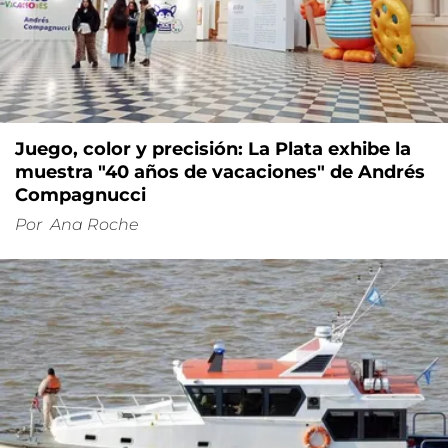
Juego, color y precisión: La Plata exhibe la
muestra "40 años de vacaciones" de Andrés
Compagnucci
Por
Ana Roche