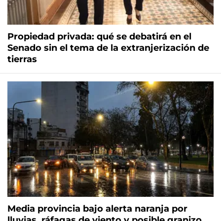
Propiedad privada: qué se debatirá en el
Senado sin el tema de la extranjerización de
tierras
Media provincia bajo alerta naranja por
lluvias, ráfagas de viento y posible granizo