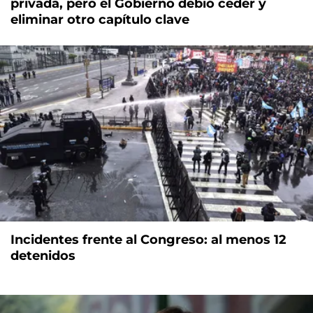
privada, pero el Gobierno debió ceder y
eliminar otro capítulo clave
Incidentes frente al Congreso: al menos 12
detenidos