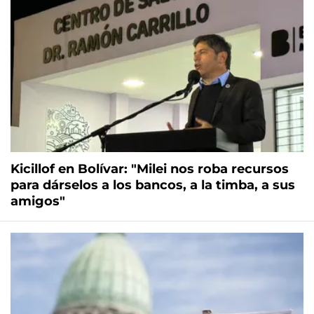
Kicillof en Bolívar: "Milei nos roba recursos
para dárselos a los bancos, a la timba, a sus
amigos"