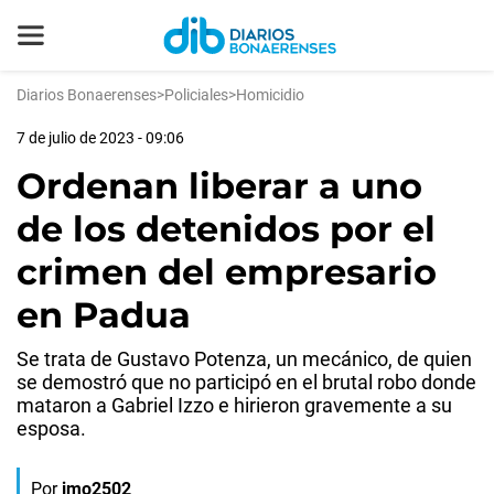
Diarios Bonaerenses
>
Policiales
>
Homicidio
7 de julio de 2023 - 09:06
Ordenan liberar a uno
de los detenidos por el
crimen del empresario
en Padua
Se trata de Gustavo Potenza, un mecánico, de quien
se demostró que no participó en el brutal robo donde
mataron a Gabriel Izzo e hirieron gravemente a su
esposa.
Por
jmo2502