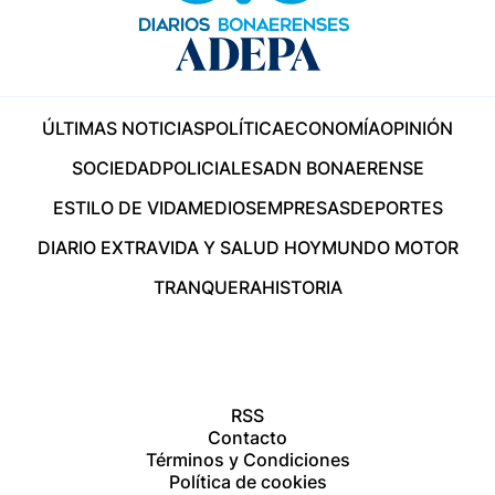
ÚLTIMAS NOTICIAS
POLÍTICA
ECONOMÍA
OPINIÓN
SOCIEDAD
POLICIALES
ADN BONAERENSE
ESTILO DE VIDA
MEDIOS
EMPRESAS
DEPORTES
DIARIO EXTRA
VIDA Y SALUD HOY
MUNDO MOTOR
TRANQUERA
HISTORIA
RSS
Contacto
Términos y Condiciones
Política de cookies