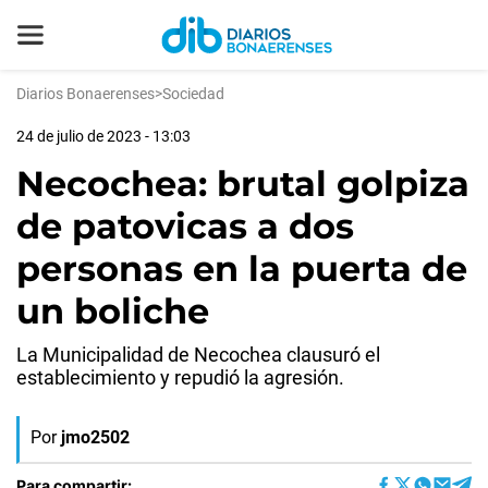
Diarios Bonaerenses
>
Sociedad
24 de julio de 2023 - 13:03
Necochea: brutal golpiza
de patovicas a dos
personas en la puerta de
un boliche
La Municipalidad de Necochea clausuró el
establecimiento y repudió la agresión.
Por
jmo2502
Para compartir: