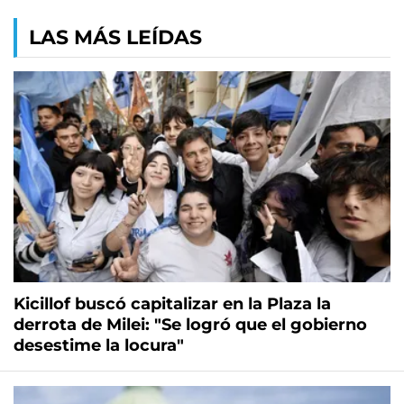
LAS MÁS LEÍDAS
Kicillof buscó capitalizar en la Plaza la
derrota de Milei: "Se logró que el gobierno
desestime la locura"