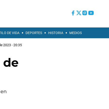
TILO DE VIDA
DEPORTES
HISTORIA
MEDIOS
 de 2023 - 20:35
 de
 en