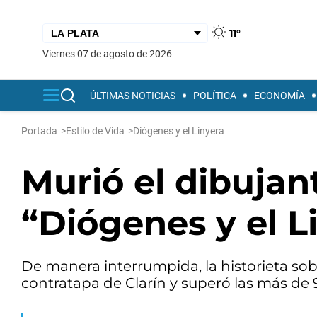
11°
viernes 07 de agosto de 2026
ÚLTIMAS NOTICIAS
POLÍTICA
ECONOMÍA
Portada
>
Estilo de Vida
>
Diógenes y el Linyera
Murió el dibujan
“Diógenes y el L
De manera interrumpida, la historieta sobr
contratapa de Clarín y superó las más de 9