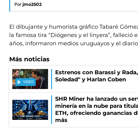
Por
jmo2502
El dibujante y humorista gráfico Tabaré Góme
la famosa tira “Diógenes y el linyera”, falleció 
años, informaron medios uruguayos y el diario 
Más noticias
Estrenos con Barassi y Rada,
Soledad" y Harlan Coben
VIDEO
SHR Miner ha lanzado un serv
minería en la nube para titu
ETH, ofreciendo ganancias di
más