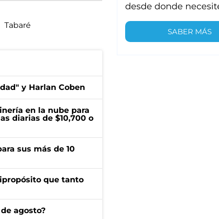
desde donde necesit
Tabaré
SABER MÁS
edad" y Harlan Coben
inería en la nube para
as diarias de $10,700 o
para sus más de 10
ipropósito que tanto
 de agosto?