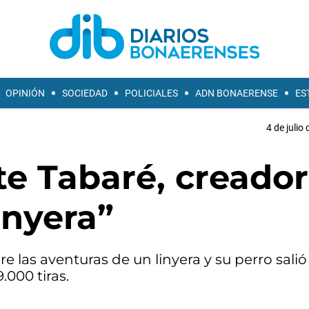
OPINIÓN
SOCIEDAD
POLICIALES
ADN BONAERENSE
ES
4 de julio
te Tabaré, creador
inyera”
e las aventuras de un linyera y su perro salió
.000 tiras.