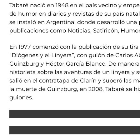
Tabaré nació en 1948 en el país vecino y empez
de humor en diarios y revistas de su país natal
se instaló en Argentina, donde desarrolló una
publicaciones como Noticias, Satiricón, Humor 
En 1977 comenzó con la publicación de su tir
“Diógenes y el Linyera”, con guión de Carlos A
Guinzburg y Héctor García Blanco. De manera 
historieta sobre las aventuras de un linyera y 
salió en el contratapa de Clarín y superó las má
la muerte de Guinzburg, en 2008, Tabaré se hi
guiones.