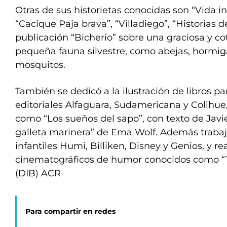
Otras de sus historietas conocidas son “Vida int
“Cacique Paja brava”, “Villadiego”, “Historias de
publicación “Bicherío” sobre una graciosa y 
pequeña fauna silvestre, como abejas, hormig
mosquitos.
También se dedicó a la ilustración de libros pa
editoriales Alfaguara, Sudamericana y Colihue,
como “Los sueños del sapo”, con texto de Javier
galleta marinera” de Ema Wolf. Además trabajó
infantiles Humi, Billiken, Disney y Genios, y r
cinematográficos de humor conocidos como “
(DIB) ACR
Para compartir en redes