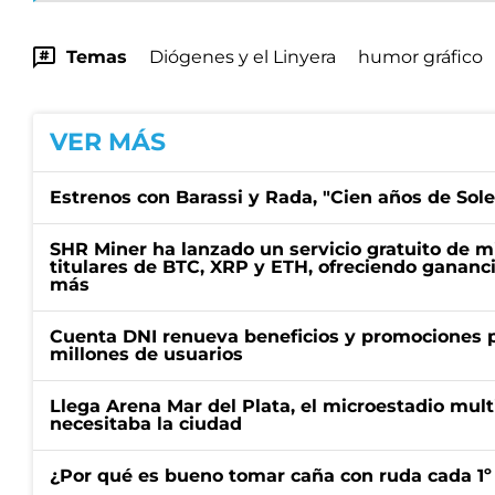
Temas
Diógenes y el Linyera
humor gráfico
VER MÁS
Estrenos con Barassi y Rada, "Cien años de Sol
SHR Miner ha lanzado un servicio gratuito de m
titulares de BTC, XRP y ETH, ofreciendo gananci
más
Cuenta DNI renueva beneficios y promociones 
millones de usuarios
Llega Arena Mar del Plata, el microestadio mult
necesitaba la ciudad
¿Por qué es bueno tomar caña con ruda cada 1º