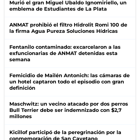
Murió el gran Miguel Ubaldo Ignomiriello, un
emblema de Estudiantes de La Plata
ANMAT prohibió el filtro Hidrolit Romi 100 de
la firma Agua Pureza Soluciones Hídricas
Fentanilo contaminado: excarcelaron a las
exfuncionarias de ANMAT detenidas esta
semana
Femicidio de Mailén Antonich: las cámaras de
un hotel captaron todo el episodio con gran
definición
Maschwitz: un vecino atacado por dos perros
Bull Terrier debe ser indemnizado con $2,7
millones
Kicillof participó de la peregrinación por la
conmemoración de San Cayetano