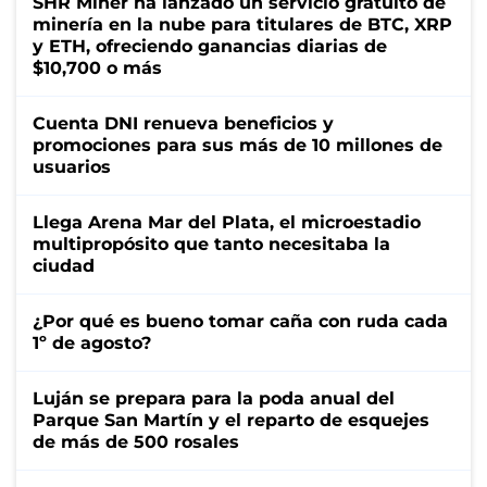
SHR Miner ha lanzado un servicio gratuito de
minería en la nube para titulares de BTC, XRP
y ETH, ofreciendo ganancias diarias de
$10,700 o más
Cuenta DNI renueva beneficios y
promociones para sus más de 10 millones de
usuarios
Llega Arena Mar del Plata, el microestadio
multipropósito que tanto necesitaba la
ciudad
¿Por qué es bueno tomar caña con ruda cada
1º de agosto?
Luján se prepara para la poda anual del
Parque San Martín y el reparto de esquejes
de más de 500 rosales