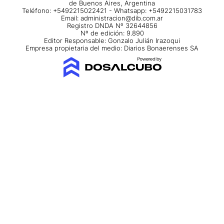
de Buenos Aires, Argentina
Teléfono: +5492215022421 - Whatsapp: +5492215031783
Email:
administracion@dib.com.ar
Registro DNDA Nº 32644856
Nº de edición: 9.890
Editor Responsable: Gonzalo Julián Irazoqui
Empresa propietaria del medio: Diarios Bonaerenses SA