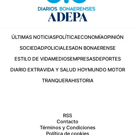
ÚLTIMAS NOTICIAS
POLÍTICA
ECONOMÍA
OPINIÓN
SOCIEDAD
POLICIALES
ADN BONAERENSE
ESTILO DE VIDA
MEDIOS
EMPRESAS
DEPORTES
DIARIO EXTRA
VIDA Y SALUD HOY
MUNDO MOTOR
TRANQUERA
HISTORIA
RSS
Contacto
Términos y Condiciones
Política de cookies