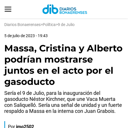
Diarios Bonaerenses
>
Política
>
9 de Julio
5 de julio de 2023 - 19:43
Massa, Cristina y Alberto
podrían mostrarse
juntos en el acto por el
gasoducto
Sería el 9 de Julio, para la inauguración del
gasoducto Néstor Kirchner, que une Vaca Muerta
con Saliquelló. Sería una señal de unidad y un fuerte
respaldo a Massa en la interna con Juan Grabois.
Por
jmo2502