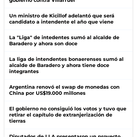
gobierno contra Villarruel
Un ministro de Kicillof adelantó que será
candidato a intendente el año que viene
La "Liga" de intedentes sumó al alcalde de
Baradero y ahora son doce
La liga de intendentes bonaerenses sumó al
alcalde de Baradero y ahora tiene doce
integrantes
Argentina renovó el swap de monedas con
China por US$19.000 millones
El gobierno no consiguió los votos y tuvo que
retirar el capítulo de extranjerización de
tierras
Diputados de LLA presentaron un proyecto