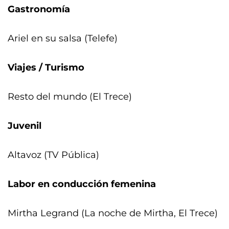
Gastronomía
Ariel en su salsa (Telefe)
Viajes / Turismo
Resto del mundo (El Trece)
Juvenil
Altavoz (TV Pública)
Labor en conducción femenina
Mirtha Legrand (La noche de Mirtha, El Trece)