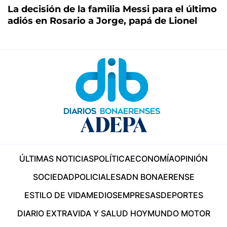
La decisión de la familia Messi para el último
adiós en Rosario a Jorge, papá de Lionel
ÚLTIMAS NOTICIAS
POLÍTICA
ECONOMÍA
OPINIÓN
SOCIEDAD
POLICIALES
ADN BONAERENSE
ESTILO DE VIDA
MEDIOS
EMPRESAS
DEPORTES
DIARIO EXTRA
VIDA Y SALUD HOY
MUNDO MOTOR