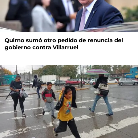
Quirno sumó otro pedido de renuncia del
gobierno contra Villarruel