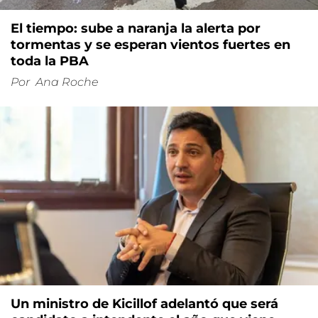
El tiempo: sube a naranja la alerta por
tormentas y se esperan vientos fuertes en
toda la PBA
Por
Ana Roche
Un ministro de Kicillof adelantó que será