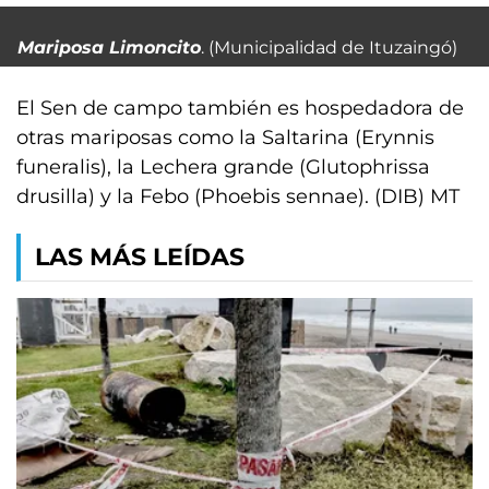
Mariposa Limoncito
. (Municipalidad de Ituzaingó)
El Sen de campo también es hospedadora de
otras mariposas como la Saltarina (Erynnis
funeralis), la Lechera grande (Glutophrissa
drusilla) y la Febo (Phoebis sennae). (DIB) MT
LAS MÁS LEÍDAS