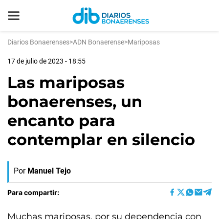
Diarios Bonaerenses
>
ADN Bonaerense
>
Mariposas
17 de julio de 2023 - 18:55
Las mariposas
bonaerenses, un
encanto para
contemplar en silencio
Por
Manuel Tejo
Para compartir:
Muchas mariposas, por su dependencia con