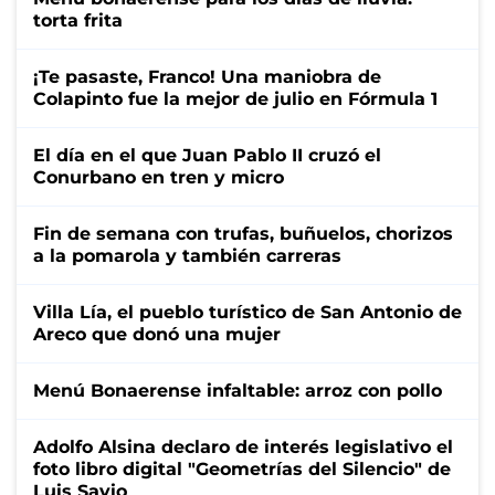
torta frita
¡Te pasaste, Franco! Una maniobra de
Colapinto fue la mejor de julio en Fórmula 1
El día en el que Juan Pablo II cruzó el
Conurbano en tren y micro
Fin de semana con trufas, buñuelos, chorizos
a la pomarola y también carreras
Villa Lía, el pueblo turístico de San Antonio de
Areco que donó una mujer
Menú Bonaerense infaltable: arroz con pollo
Adolfo Alsina declaro de interés legislativo el
foto libro digital "Geometrías del Silencio" de
Luis Savio