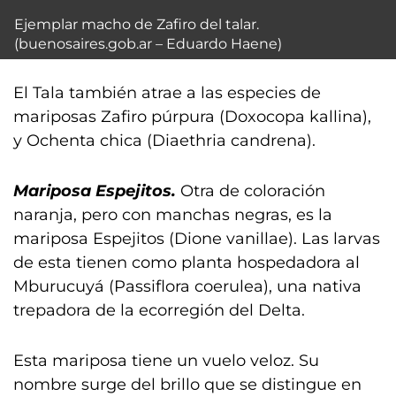
Ejemplar macho de Zafiro del talar.
(buenosaires.gob.ar – Eduardo Haene)
El Tala también atrae a las especies de
mariposas Zafiro púrpura (Doxocopa kallina),
y Ochenta chica (Diaethria candrena).
Mariposa Espejitos.
Otra de coloración
naranja, pero con manchas negras, es la
mariposa Espejitos (Dione vanillae). Las larvas
de esta tienen como planta hospedadora al
Mburucuyá (Passiflora coerulea), una nativa
trepadora de la ecorregión del Delta.
Esta mariposa tiene un vuelo veloz. Su
nombre surge del brillo que se distingue en