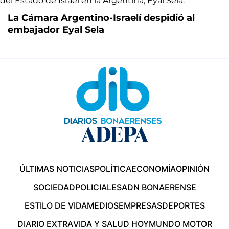
La Cámara Argentino-Israelí despidió al
embajador Eyal Sela
ÚLTIMAS NOTICIAS
POLÍTICA
ECONOMÍA
OPINIÓN
SOCIEDAD
POLICIALES
ADN BONAERENSE
ESTILO DE VIDA
MEDIOS
EMPRESAS
DEPORTES
DIARIO EXTRA
VIDA Y SALUD HOY
MUNDO MOTOR