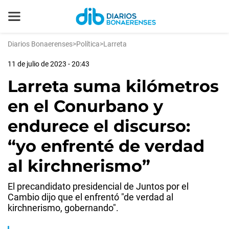
Diarios Bonaerenses
>
Política
>
Larreta
11 de julio de 2023 - 20:43
Larreta suma kilómetros
en el Conurbano y
endurece el discurso:
“yo enfrenté de verdad
al kirchnerismo”
El precandidato presidencial de Juntos por el
Cambio dijo que el enfrentó "de verdad al
kirchnerismo, gobernando".