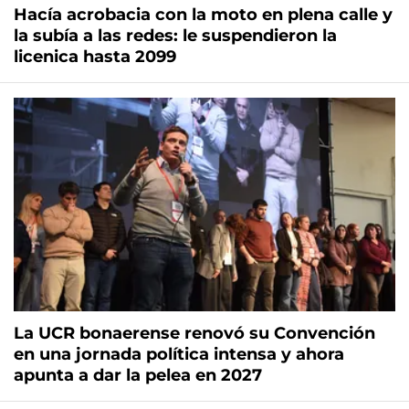
Hacía acrobacia con la moto en plena calle y
la subía a las redes: le suspendieron la
licenica hasta 2099
La UCR bonaerense renovó su Convención
en una jornada política intensa y ahora
apunta a dar la pelea en 2027