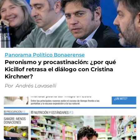
Panorama Político Bonaerense
Peronismo y procastinación: ¿por qué
Kicillof retrasa el diálogo con Cristina
Kirchner?
Por
Andrés Lavaselli