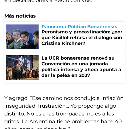
en declaraciones a Radio con Vos.
Más noticias
Panorama Político Bonaerense
Peronismo y procastinación: ¿por
qué Kicillof retrasa el diálogo con
Cristina Kirchner?
La UCR bonaerense renovó su
Convención en una jornada
política intensa y ahora apunta a
dar la pelea en 2027
Y agregó: “Ese camino nos condujo a inflación,
inseguridad, frustración… Yo propongo algo
distinto. No es a las trompadas, no es a los
gritos. La Argentina tiene problemas hace 40