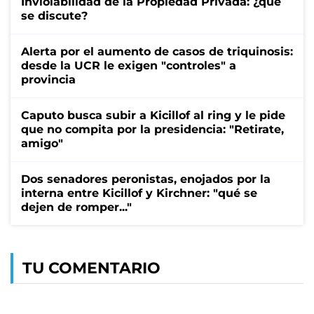
Inviolabilidad de la Propiedad Privada: ¿qué
se discute?
Alerta por el aumento de casos de triquinosis:
desde la UCR le exigen "controles" a
provincia
Caputo busca subir a Kicillof al ring y le pide
que no compita por la presidencia: "Retirate,
amigo"
Dos senadores peronistas, enojados por la
interna entre Kicillof y Kirchner: "qué se
dejen de romper..."
TU COMENTARIO