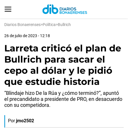
Diarios Bonaerenses
>
Política
>
Bullrich
26 de julio de 2023 - 12:18
Larreta criticó el plan de
Bullrich para sacar el
cepo al dólar y le pidió
que estudie historia
“Blindaje hizo De la Rúa y ¿cómo terminó?”, apuntó
el precandidato a presidente de PRO, en desacuerdo
con su competidora.
Por
jmo2502