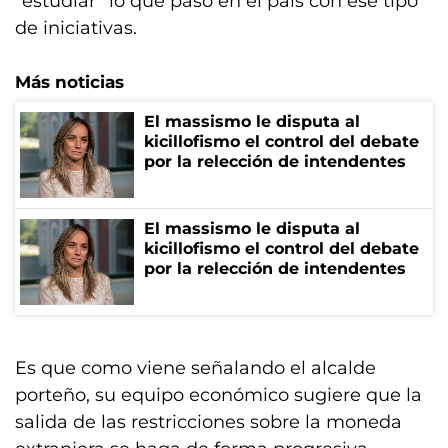
“estudiar” lo que pasó en el país con ese tipo
de iniciativas.
Más noticias
El massismo le disputa al
kicillofismo el control del debate
por la relección de intendentes
El massismo le disputa al
kicillofismo el control del debate
por la relección de intendentes
Es que como viene señalando el alcalde
porteño, su equipo económico sugiere que la
salida de las restricciones sobre la moneda