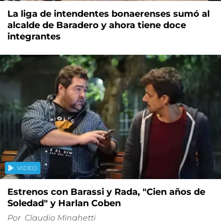
La liga de intendentes bonaerenses sumó al
alcalde de Baradero y ahora tiene doce
integrantes
VIDEO
Estrenos con Barassi y Rada, "Cien años de
Soledad" y Harlan Coben
Por
Claudio Minghetti