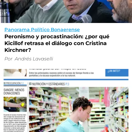
Panorama Político Bonaerense
Peronismo y procastinación: ¿por qué
Kicillof retrasa el diálogo con Cristina
Kirchner?
Por
Andrés Lavaselli