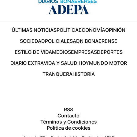
ÚLTIMAS NOTICIAS
POLÍTICA
ECONOMÍA
OPINIÓN
SOCIEDAD
POLICIALES
ADN BONAERENSE
ESTILO DE VIDA
MEDIOS
EMPRESAS
DEPORTES
DIARIO EXTRA
VIDA Y SALUD HOY
MUNDO MOTOR
TRANQUERA
HISTORIA
RSS
Contacto
Términos y Condiciones
Política de cookies