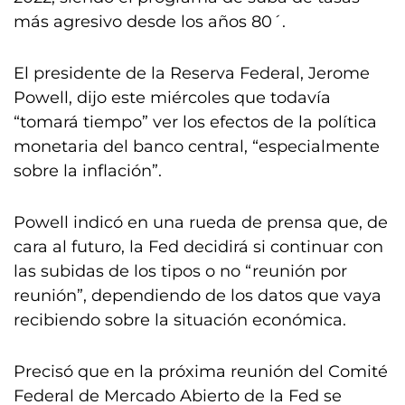
más agresivo desde los años 80´.
El presidente de la Reserva Federal, Jerome
Powell, dijo este miércoles que todavía
“tomará tiempo” ver los efectos de la política
monetaria del banco central, “especialmente
sobre la inflación”.
Powell indicó en una rueda de prensa que, de
cara al futuro, la Fed decidirá si continuar con
las subidas de los tipos o no “reunión por
reunión”, dependiendo de los datos que vaya
recibiendo sobre la situación económica.
Precisó que en la próxima reunión del Comité
Federal de Mercado Abierto de la Fed se