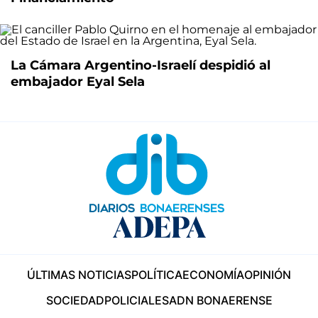
La Cámara Argentino-Israelí despidió al
embajador Eyal Sela
ÚLTIMAS NOTICIAS
POLÍTICA
ECONOMÍA
OPINIÓN
SOCIEDAD
POLICIALES
ADN BONAERENSE