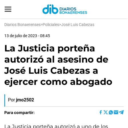
Diarios Bonaerenses
>
Policiales
>
José Luis Cabezas
13 de julio de 2023 - 08:45
La Justicia porteña
autorizó al asesino de
José Luis Cabezas a
ejercer como abogado
Por
jmo2502
Para compartir:
La Justicia porteña autorizó a uno de los