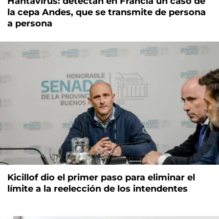
Hantavirus: detectan en Francia un caso de
la cepa Andes, que se transmite de persona
a persona
Kicillof dio el primer paso para eliminar el
límite a la reelección de los intendentes