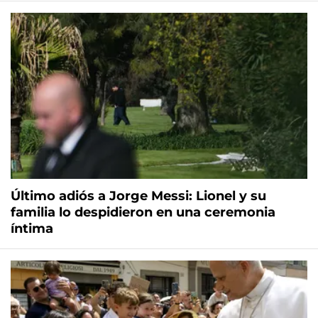
Último adiós a Jorge Messi: Lionel y su
familia lo despidieron en una ceremonia
íntima