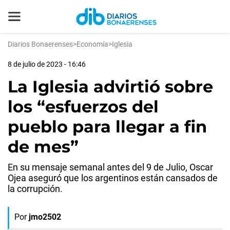
Diarios Bonaerenses
>
Economía
>
Iglesia
8 de julio de 2023 - 16:46
La Iglesia advirtió sobre
los “esfuerzos del
pueblo para llegar a fin
de mes”
En su mensaje semanal antes del 9 de Julio, Oscar
Ojea aseguró que los argentinos están cansados de
la corrupción.
Por
jmo2502