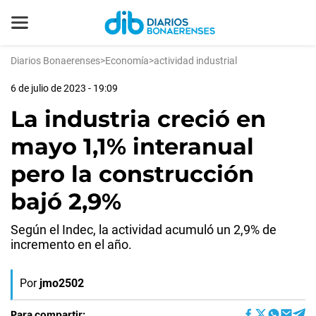
Diarios Bonaerenses
>
Economía
>
actividad industrial
6 de julio de 2023 - 19:09
La industria creció en
mayo 1,1% interanual
pero la construcción
bajó 2,9%
Según el Indec, la actividad acumuló un 2,9% de
incremento en el año.
Por
jmo2502
Para compartir: