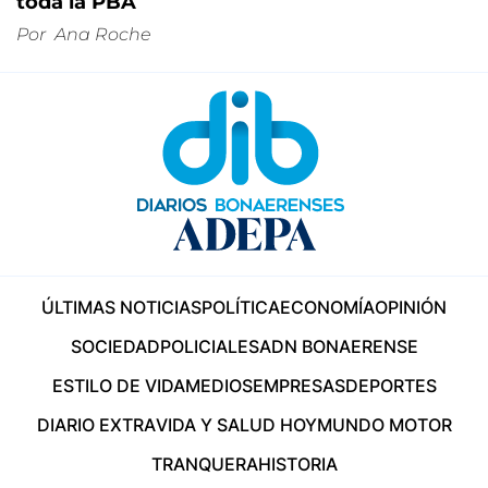
toda la PBA
Por
Ana Roche
ÚLTIMAS NOTICIAS
POLÍTICA
ECONOMÍA
OPINIÓN
SOCIEDAD
POLICIALES
ADN BONAERENSE
ESTILO DE VIDA
MEDIOS
EMPRESAS
DEPORTES
DIARIO EXTRA
VIDA Y SALUD HOY
MUNDO MOTOR
TRANQUERA
HISTORIA