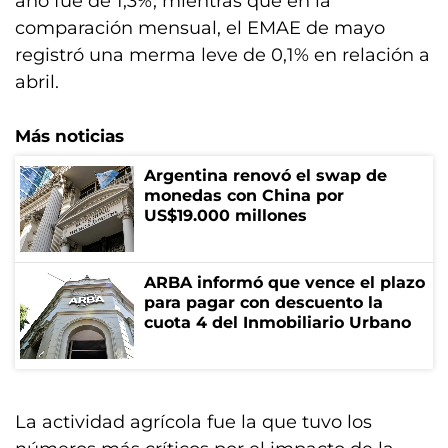
año fue de 1,3%, mientras que en la
comparación mensual, el EMAE de mayo
registró una merma leve de 0,1% en relación a
abril.
Más noticias
Argentina renovó el swap de
monedas con China por
US$19.000 millones
ARBA informó que vence el plazo
para pagar con descuento la
cuota 4 del Inmobiliario Urbano
La actividad agrícola fue la que tuvo los