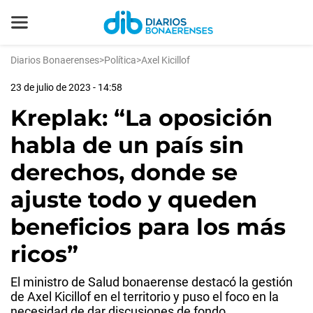
Diarios Bonaerenses
>
Política
>
Axel Kicillof
23 de julio de 2023 - 14:58
Kreplak: “La oposición
habla de un país sin
derechos, donde se
ajuste todo y queden
beneficios para los más
ricos”
El ministro de Salud bonaerense destacó la gestión
de Axel Kicillof en el territorio y puso el foco en la
necesidad de dar discusiones de fondo.