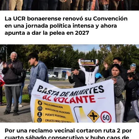
La UCR bonaerense renovó su Convención
en una jornada política intensa y ahora
apunta a dar la pelea en 2027
Por una reclamo vecinal cortaron ruta 2 por
cuarto sábado consecutivo y hubo caos de