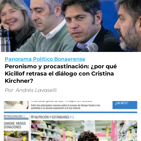
Panorama Político Bonaerense
Peronismo y procastinación: ¿por qué
Kicillof retrasa el diálogo con Cristina
Kirchner?
Por
Andrés Lavaselli