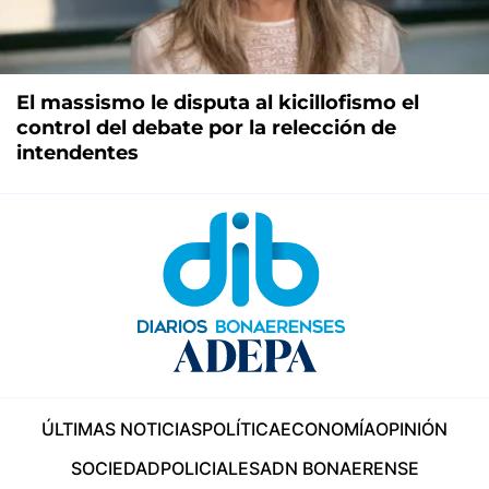
El massismo le disputa al kicillofismo el
control del debate por la relección de
intendentes
ÚLTIMAS NOTICIAS
POLÍTICA
ECONOMÍA
OPINIÓN
SOCIEDAD
POLICIALES
ADN BONAERENSE