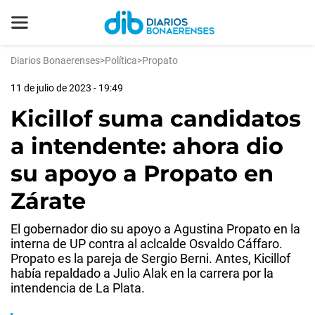
Diarios Bonaerenses
>
Política
>
Propato
11 de julio de 2023 - 19:49
Kicillof suma candidatos
a intendente: ahora dio
su apoyo a Propato en
Zárate
El gobernador dio su apoyo a Agustina Propato en la
interna de UP contra al aclcalde Osvaldo Cáffaro.
Propato es la pareja de Sergio Berni. Antes, Kicillof
había repaldado a Julio Alak en la carrera por la
intendencia de La Plata.