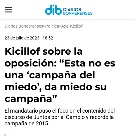
Diarios Bonaerenses
>
Política
>
Axel Kicillof
23 de julio de 2023 - 18:52
Kicillof sobre la
oposición: “Esta no es
una ‘campaña del
miedo’, da miedo su
campaña”
El mandatario puso el foco en el contenido del
discurso de Juntos por el Cambio y recordó la
campaña de 2015.