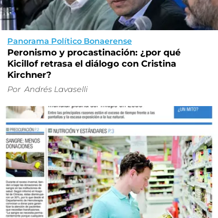
Panorama Político Bonaerense
Peronismo y procastinación: ¿por qué
Kicillof retrasa el diálogo con Cristina
Kirchner?
Por
Andrés Lavaselli