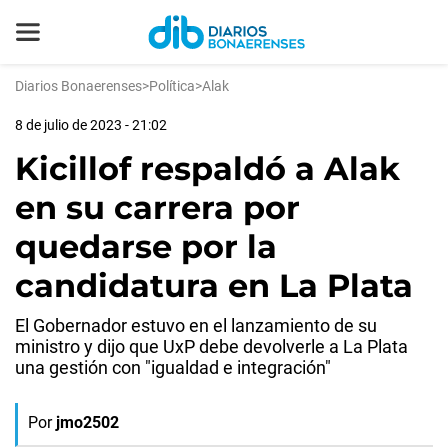
Diarios Bonaerenses
>
Política
>
Alak
8 de julio de 2023 - 21:02
Kicillof respaldó a Alak
en su carrera por
quedarse por la
candidatura en La Plata
El Gobernador estuvo en el lanzamiento de su
ministro y dijo que UxP debe devolverle a La Plata
una gestión con "igualdad e integración"
Por
jmo2502