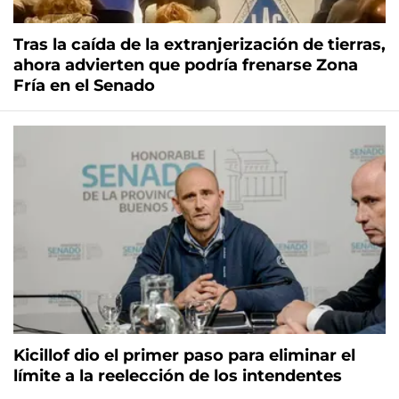
Tras la caída de la extranjerización de tierras,
ahora advierten que podría frenarse Zona
Fría en el Senado
Kicillof dio el primer paso para eliminar el
límite a la reelección de los intendentes