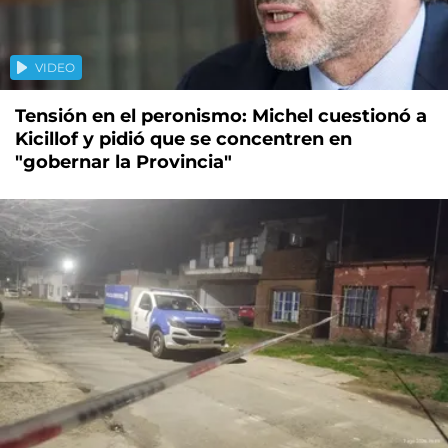
VIDEO
Tensión en el peronismo: Michel cuestionó a
Kicillof y pidió que se concentren en
"gobernar la Provincia"