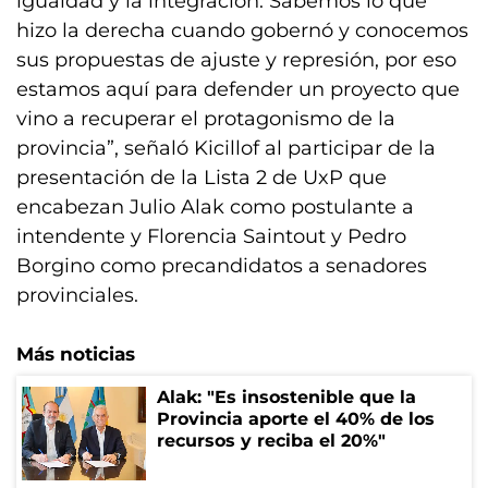
igualdad y la integración. Sabemos lo que
hizo la derecha cuando gobernó y conocemos
sus propuestas de ajuste y represión, por eso
estamos aquí para defender un proyecto que
vino a recuperar el protagonismo de la
provincia”, señaló Kicillof al participar de la
presentación de la Lista 2 de UxP que
encabezan Julio Alak como postulante a
intendente y Florencia Saintout y Pedro
Borgino como precandidatos a senadores
provinciales.
Más noticias
Alak: "Es insostenible que la
Provincia aporte el 40% de los
recursos y reciba el 20%"