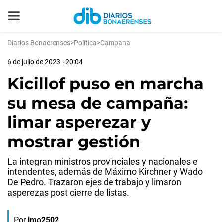
Diarios Bonaerenses
>
Política
>
Campana
6 de julio de 2023 - 20:04
Kicillof puso en marcha
su mesa de campaña:
limar asperezar y
mostrar gestión
La integran ministros provinciales y nacionales e
intendentes, además de Máximo Kirchner y Wado
De Pedro. Trazaron ejes de trabajo y limaron
asperezas post cierre de listas.
Por
jmo2502