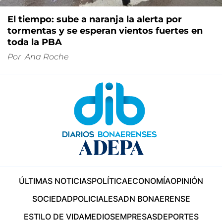
El tiempo: sube a naranja la alerta por
tormentas y se esperan vientos fuertes en
toda la PBA
Por
Ana Roche
ÚLTIMAS NOTICIAS
POLÍTICA
ECONOMÍA
OPINIÓN
SOCIEDAD
POLICIALES
ADN BONAERENSE
ESTILO DE VIDA
MEDIOS
EMPRESAS
DEPORTES