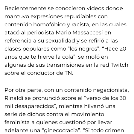
Recientemente se conocieron videos donde
mantuvo expresiones repudiables con
contenido homofóbico y racista, en las cuales
atacó al periodista Mario Massaccesi en
referencia a su sexualidad y se refirió a las
clases populares como “los negros”. “Hace 20
años que te hierve la cola”, se mofó en
algunas de sus transmisiones en la red Twitch
sobre el conductor de TN.
Por otra parte, con un contenido negacionista,
Rinaldi se pronunció sobre el “verso de los 30
mil desaparecidos”, mientras hilvanó una
serie de dichos contra el movimiento
feminista a quienes cuestionó por llevar
adelante una “ginecocracia”. “Si todo crimen