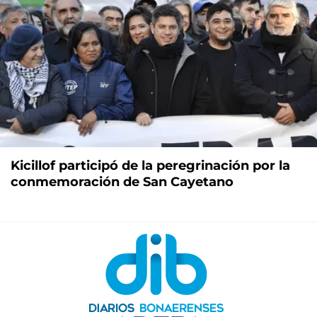
Kicillof participó de la peregrinación por la
conmemoración de San Cayetano