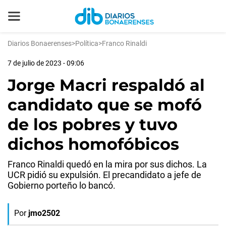
Diarios Bonaerenses
>
Política
>
Franco Rinaldi
7 de julio de 2023 - 09:06
Jorge Macri respaldó al
candidato que se mofó
de los pobres y tuvo
dichos homofóbicos
Franco Rinaldi quedó en la mira por sus dichos. La
UCR pidió su expulsión. El precandidato a jefe de
Gobierno porteño lo bancó.
Por
jmo2502