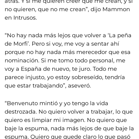
atrás. Y si me quieren creer que me crean, y si
no quieren, que no me crean”, dijo Mammon
en Intrusos.
“No hay nada más lejos que volver a ‘La peña
de Morfi’. Pero si voy, me voy a sentar ahí
porque no hay nada más merecedor que esa
nominación. Si me tomo todo personal, me
voy a España de nuevo, te juro. Todo me
parece injusto, yo estoy sobreseído, tendría
que estar trabajando”, aseveró.
“Benvenuto mintió y yo tengo la vida
destrozada. No quiero volver a trabajar, lo que
quiero es limpiar mi imagen. No quiero que
baje la espuma, nada más lejos de que baje la
espuma. Quiero que quede claro lo que pasó