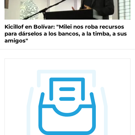
Kicillof en Bolívar: "Milei nos roba recursos
para dárselos a los bancos, a la timba, a sus
amigos"