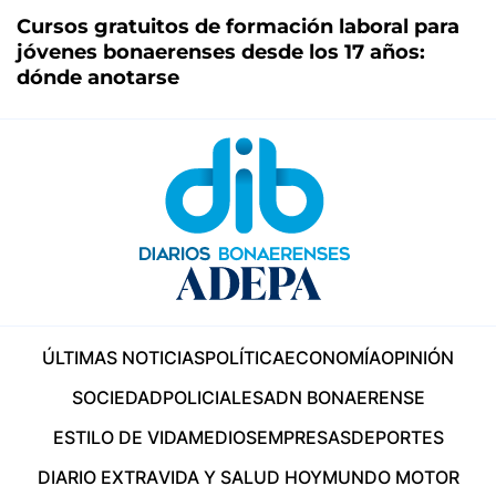
Cursos gratuitos de formación laboral para
jóvenes bonaerenses desde los 17 años:
dónde anotarse
ÚLTIMAS NOTICIAS
POLÍTICA
ECONOMÍA
OPINIÓN
SOCIEDAD
POLICIALES
ADN BONAERENSE
ESTILO DE VIDA
MEDIOS
EMPRESAS
DEPORTES
DIARIO EXTRA
VIDA Y SALUD HOY
MUNDO MOTOR