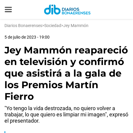
Diarios Bonaerenses
>
Sociedad
>
Jey Mammón
5 de julio de 2023 - 19:00
Jey Mammón reapareció
en televisión y confirmó
que asistirá a la gala de
los Premios Martín
Fierro
"Yo tengo la vida destrozada, no quiero volver a
trabajar, lo que quiero es limpiar mi imagen", expresó
el presentador.