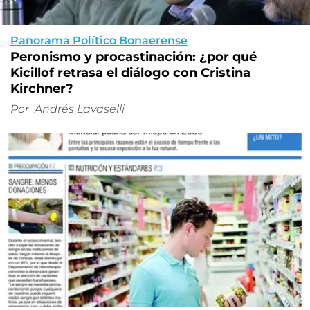
Panorama Político Bonaerense
Peronismo y procastinación: ¿por qué
Kicillof retrasa el diálogo con Cristina
Kirchner?
Por
Andrés Lavaselli