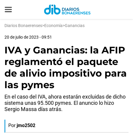
Diarios Bonaerenses
>
Economía
>
Ganancias
20 de julio de 2023 - 09:51
IVA y Ganancias: la AFIP
reglamentó el paquete
de alivio impositivo para
las pymes
En el caso del IVA, ahora estarán excluidas de dicho
sistema unas 95.500 pymes. El anuncio lo hizo
Sergio Massa días atrás.
Por
jmo2502