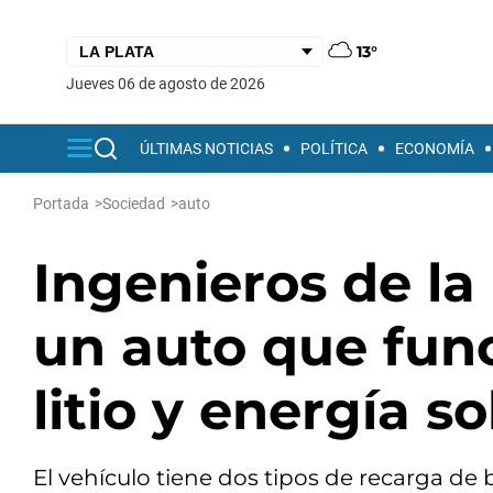
13°
jueves 06 de agosto de 2026
ÚLTIMAS NOTICIAS
POLÍTICA
ECONOMÍA
Portada
>
Sociedad
>
auto
Ingenieros de la
un auto que func
litio y energía so
El vehículo tiene dos tipos de recarga de