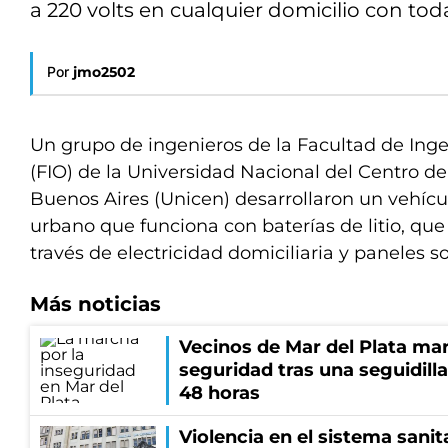
a 220 volts en cualquier domicilio con toda
Por
jmo2502
Un grupo de ingenieros de la Facultad de Inge
(FIO) de la Universidad Nacional del Centro de
Buenos Aires (Unicen) desarrollaron un vehícul
urbano que funciona con baterías de litio, qu
través de electricidad domiciliaria y paneles so
Más noticias
Vecinos de Mar del Plata ma
seguridad tras una seguidill
48 horas
Violencia en el sistema sanit