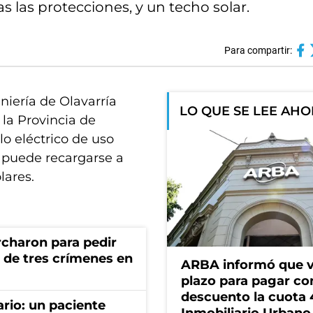
s las protecciones, y un techo solar.
Para compartir:
niería de Olavarría
LO QUE SE LEE AH
 la Provincia de
o eléctrico de uso
e puede recargarse a
lares.
rcharon para pedir
a de tres crímenes en
ARBA informó que v
plazo para pagar co
descuento la cuota 
ario: un paciente