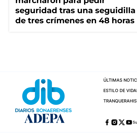
marcharon para pedir
seguridad tras una seguidilla
de tres crímenes en 48 horas
ÚLTIMAS NOTIC
ESTILO DE VIDA
TRANQUERA
HI
Su