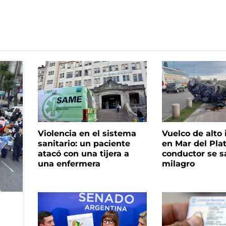
Violencia en el sistema
Vuelco de alto
sanitario: un paciente
en Mar del Plat
atacó con una tijera a
conductor se s
una enfermera
milagro