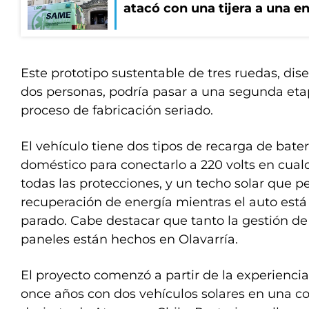
atacó con una tijera a una e
Este prototipo sustentable de tres ruedas, dis
dos personas, podría pasar a una segunda eta
proceso de fabricación seriado.
El vehículo tiene dos tipos de recarga de bate
doméstico para conectarlo a 220 volts en cual
todas las protecciones, y un techo solar que
recuperación de energía mientras el auto está
parado. Cabe destacar que tanto la gestión de
paneles están hechos en Olavarría.
El proyecto comenzó a partir de la experienci
once años con dos vehículos solares en una c