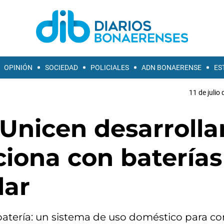
OPINIÓN
SOCIEDAD
POLICIALES
ADN BONAERENSE
ES
11 de julio
 Unicen desarrolla
iona con baterías
lar
 batería: un sistema de uso doméstico para co