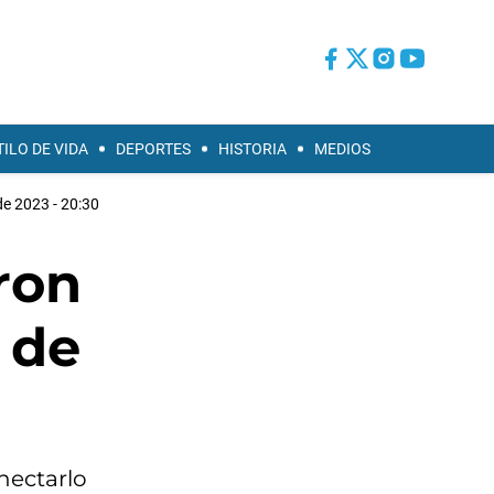
TILO DE VIDA
DEPORTES
HISTORIA
MEDIOS
 de 2023 - 20:30
ron
 de
nectarlo