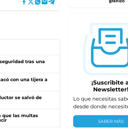
granizo
seguridad tras una
tacó con una tijera a
¡Suscribite a
Newsletter
ductor se salvó de
Lo que necesitas sab
desde donde necesit
 que las multas
cir
SABER MÁS