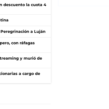
n descuento la cuota 4
ntina
 Peregrinación a Luján
pero, con ráfagas
streaming y murió de
ionarias a cargo de