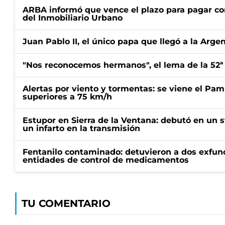
ARBA informó que vence el plazo para pagar co
del Inmobiliario Urbano
Juan Pablo II, el único papa que llegó a la Arge
"Nos reconocemos hermanos", el lema de la 52ª
Alertas por viento y tormentas: se viene el Pam
superiores a 75 km/h
Estupor en Sierra de la Ventana: debutó en un 
un infarto en la transmisión
Fentanilo contaminado: detuvieron a dos exfunc
entidades de control de medicamentos
TU COMENTARIO