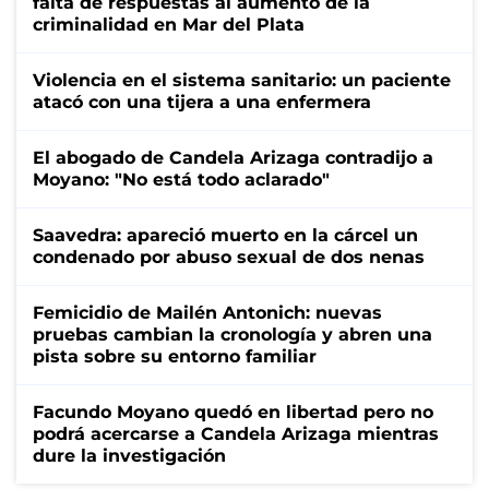
falta de respuestas al aumento de la
criminalidad en Mar del Plata
Violencia en el sistema sanitario: un paciente
atacó con una tijera a una enfermera
El abogado de Candela Arizaga contradijo a
Moyano: "No está todo aclarado"
Saavedra: apareció muerto en la cárcel un
condenado por abuso sexual de dos nenas
Femicidio de Mailén Antonich: nuevas
pruebas cambian la cronología y abren una
pista sobre su entorno familiar
Facundo Moyano quedó en libertad pero no
podrá acercarse a Candela Arizaga mientras
dure la investigación