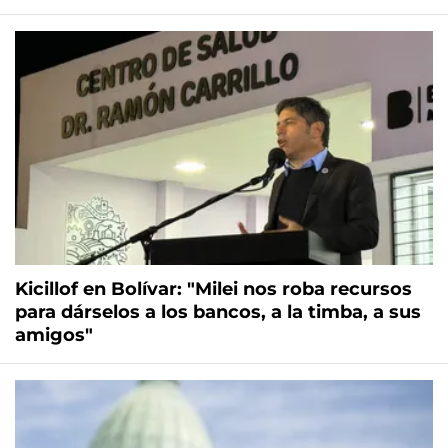
Kicillof en Bolívar: "Milei nos roba recursos
para dárselos a los bancos, a la timba, a sus
amigos"