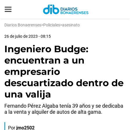
Diarios Bonaerenses
>
Policiales
>
asesinato
26 de julio de 2023 - 08:15
Ingeniero Budge:
encuentran a un
empresario
descuartizado dentro de
una valija
Fernando Pérez Algaba tenía 39 años y se dedicaba
a la venta y alquiler de autos de alta gama.
Por
jmo2502