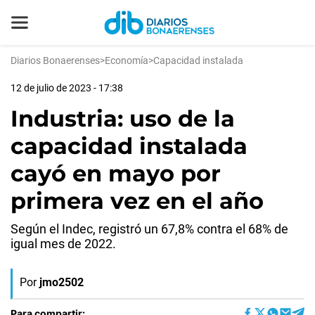
Diarios Bonaerenses
>
Economía
>
Capacidad instalada
12 de julio de 2023 - 17:38
Industria: uso de la
capacidad instalada
cayó en mayo por
primera vez en el año
Según el Indec, registró un 67,8% contra el 68% de
igual mes de 2022.
Por
jmo2502
Para compartir: