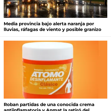
Media provincia bajo alerta naranja por
lluvias, ráfagas de viento y posible granizo
Roban partidas de una conocida crema
antiinflamatoria y Anmat la retiró del