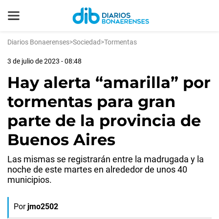
Diarios Bonaerenses
>
Sociedad
>
Tormentas
3 de julio de 2023 - 08:48
Hay alerta “amarilla” por
tormentas para gran
parte de la provincia de
Buenos Aires
Las mismas se registrarán entre la madrugada y la
noche de este martes en alrededor de unos 40
municipios.
Por
jmo2502