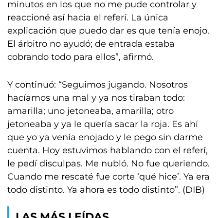
minutos en los que no me pude controlar y
reaccioné así hacia el referí. La única
explicación que puedo dar es que tenía enojo.
El árbitro no ayudó; de entrada estaba
cobrando todo para ellos”, afirmó.
Y continuó: “Seguimos jugando. Nosotros
hacíamos una mal y ya nos tiraban todo:
amarilla; uno jetoneaba, amarilla; otro
jetoneaba y ya le quería sacar la roja. Es ahí
que yo ya venía enojado y le pego sin darme
cuenta. Hoy estuvimos hablando con el referí,
le pedí disculpas. Me nubló. No fue queriendo.
Cuando me rescaté fue corte ‘qué hice’. Ya era
todo distinto. Ya ahora es todo distinto”. (DIB)
LAS MÁS LEÍDAS