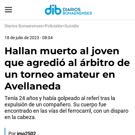
Diarios Bonaerenses
>
Policiales
>
Suicidio
18 de julio de 2023 - 08:04
Hallan muerto al joven
que agredió al árbitro de
un torneo amateur en
Avellaneda
Tenía 24 años y había golpeado al referí tras la
expulsión de un compañero. Su cuerpo fue
encontrado en las vías del ferrocarril, con un disparo
en la cabeza.
Por
jmo2502