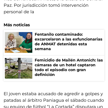
Paz. Por jurisdicción tomó intervención
personal de la
Más noticias
Fentanilo contaminado:
excarcelaron a las exfuncionarias
de ANMAT detenidas esta
semana
Femicidio de Mailén Antonich: las
cámaras de un hotel captaron
todo el episodio con gran
definición
El joven estaba acusado de agredir a golpes y
patadas al árbitro Paniagua el sábado cuando
su equipo de fútbol “La Cortada” disputara un