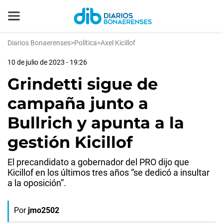
Diarios Bonaerenses
>
Política
>
Axel Kicillof
10 de julio de 2023 - 19:26
Grindetti sigue de
campaña junto a
Bullrich y apunta a la
gestión Kicillof
El precandidato a gobernador del PRO dijo que
Kicillof en los últimos tres años “se dedicó a insultar
a la oposición”.
Por
jmo2502