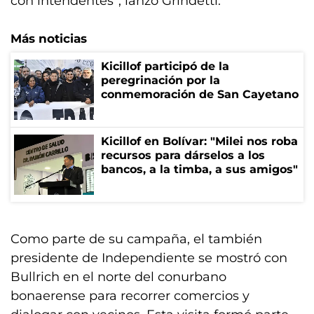
con intendentes”, lanzó Grindetti.
Más noticias
Kicillof participó de la
peregrinación por la
conmemoración de San Cayetano
Kicillof en Bolívar: "Milei nos roba
recursos para dárselos a los
bancos, a la timba, a sus amigos"
Como parte de su campaña, el también
presidente de Independiente se mostró con
Bullrich en el norte del conurbano
bonaerense para recorrer comercios y