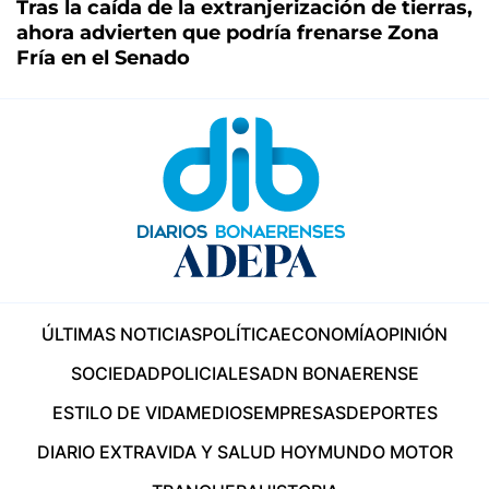
Tras la caída de la extranjerización de tierras,
ahora advierten que podría frenarse Zona
Fría en el Senado
ÚLTIMAS NOTICIAS
POLÍTICA
ECONOMÍA
OPINIÓN
SOCIEDAD
POLICIALES
ADN BONAERENSE
ESTILO DE VIDA
MEDIOS
EMPRESAS
DEPORTES
DIARIO EXTRA
VIDA Y SALUD HOY
MUNDO MOTOR