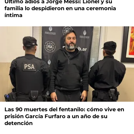
Último adiós a Jorge Messi: Lionel y su
familia lo despidieron en una ceremonia
íntima
Las 90 muertes del fentanilo: cómo vive en
prisión García Furfaro a un año de su
detención