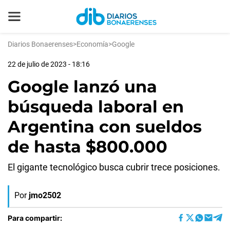
Diarios Bonaerenses
>
Economía
>
Google
22 de julio de 2023 - 18:16
Google lanzó una
búsqueda laboral en
Argentina con sueldos
de hasta $800.000
El gigante tecnológico busca cubrir trece posiciones.
Por
jmo2502
Para compartir: