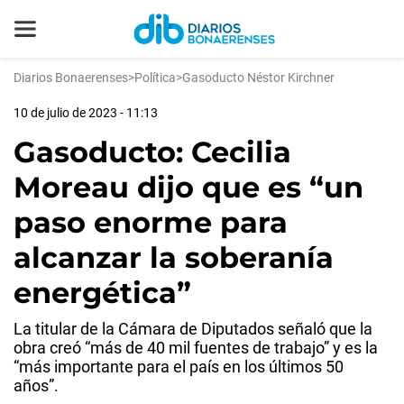
Diarios Bonaerenses
>
Política
>
Gasoducto Néstor Kirchner
10 de julio de 2023 - 11:13
Gasoducto: Cecilia
Moreau dijo que es “un
paso enorme para
alcanzar la soberanía
energética”
La titular de la Cámara de Diputados señaló que la
obra creó “más de 40 mil fuentes de trabajo” y es la
“más importante para el país en los últimos 50
años”.