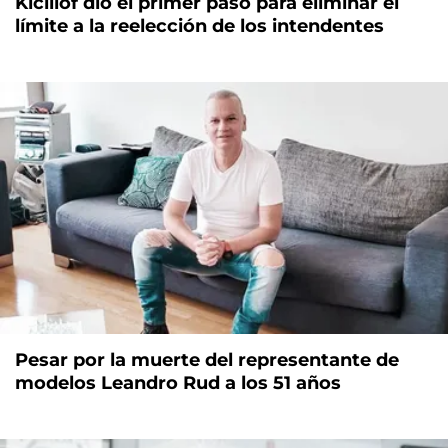
Kicillof dio el primer paso para eliminar el
límite a la reelección de los intendentes
Pesar por la muerte del representante de
modelos Leandro Rud a los 51 años