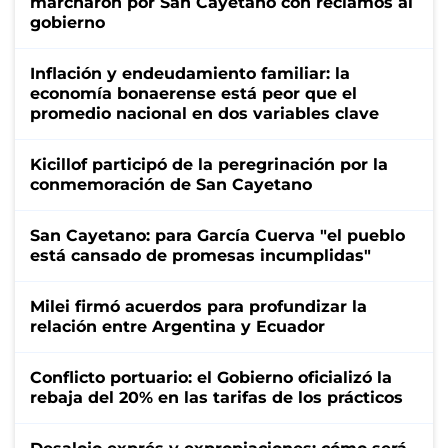
marcharon por San Cayetano con reclamos al
gobierno
Inflación y endeudamiento familiar: la
economía bonaerense está peor que el
promedio nacional en dos variables clave
Kicillof participó de la peregrinación por la
conmemoración de San Cayetano
San Cayetano: para García Cuerva "el pueblo
está cansado de promesas incumplidas"
Milei firmó acuerdos para profundizar la
relación entre Argentina y Ecuador
Conflicto portuario: el Gobierno oficializó la
rebaja del 20% en las tarifas de los prácticos