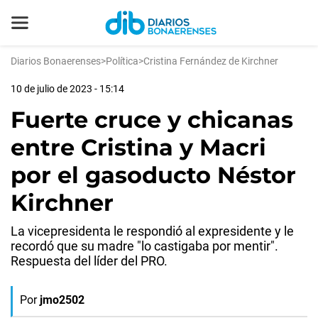
Diarios Bonaerenses
>
Política
>
Cristina Fernández de Kirchner
10 de julio de 2023 - 15:14
Fuerte cruce y chicanas
entre Cristina y Macri
por el gasoducto Néstor
Kirchner
La vicepresidenta le respondió al expresidente y le
recordó que su madre "lo castigaba por mentir".
Respuesta del líder del PRO.
Por
jmo2502