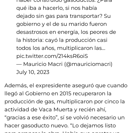
haber construido gasoductos. ¿Para
qué iba a hacerlo, si nos había
dejado sin gas para transportar? Su
gobierno y el de su marido fueron
desastrosos en energía, los peores de
la historia: cayó la producción casi
todos los años, multiplicaron las…
pic.twitter.com/214ksR6oiS
— Mauricio Macri (@mauriciomacri)
July 10, 2023
Además, el expresidente aseguró que cuando
llegó al Gobierno en 2015 recuperaron la
producción de gas, multiplicaron por cinco la
actividad de Vaca Muerta y recién ahí,
“gracias a ese éxito”, sí se volvió necesario un
hacer gasoducto nuevo. “Lo dejamos listo