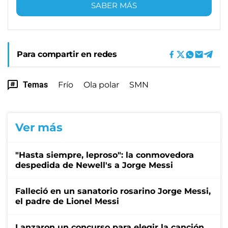
SABER MÁS
Para compartir en redes
Temas
Frío
Ola polar
SMN
Ver más
"Hasta siempre, leproso": la conmovedora
despedida de Newell's a Jorge Messi
Falleció en un sanatorio rosarino Jorge Messi,
el padre de Lionel Messi
Lanzaron un concurso para elegir la canción