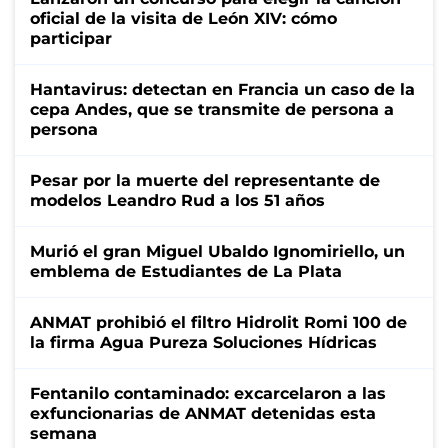
oficial de la visita de León XIV: cómo
participar
Hantavirus: detectan en Francia un caso de la
cepa Andes, que se transmite de persona a
persona
Pesar por la muerte del representante de
modelos Leandro Rud a los 51 años
Murió el gran Miguel Ubaldo Ignomiriello, un
emblema de Estudiantes de La Plata
ANMAT prohibió el filtro Hidrolit Romi 100 de
la firma Agua Pureza Soluciones Hídricas
Fentanilo contaminado: excarcelaron a las
exfuncionarias de ANMAT detenidas esta
semana