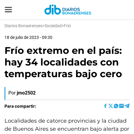
Diarios Bonaerenses
>
Sociedad
>
Frío
18 de julio de 2023 - 09:30
Frío extremo en el país:
hay 34 localidades con
temperaturas bajo cero
Por
jmo2502
Para compartir:
Localidades de catorce provincias y la ciudad
de Buenos Aires se encuentran bajo alerta por