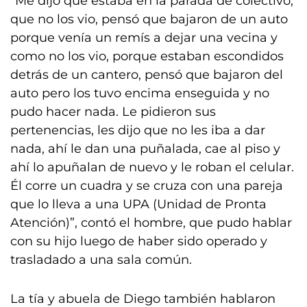
“Me dijo que estaba en la parada de colectivo,
que no los vio, pensó que bajaron de un auto
porque venía un remís a dejar una vecina y
como no los vio, porque estaban escondidos
detrás de un cantero, pensó que bajaron del
auto pero los tuvo encima enseguida y no
pudo hacer nada. Le pidieron sus
pertenencias, les dijo que no les iba a dar
nada, ahí le dan una puñalada, cae al piso y
ahí lo apuñalan de nuevo y le roban el celular.
Él corre un cuadra y se cruza con una pareja
que lo lleva a una UPA (Unidad de Pronta
Atención)”, contó el hombre, que pudo hablar
con su hijo luego de haber sido operado y
trasladado a una sala común.
La tía y abuela de Diego también hablaron