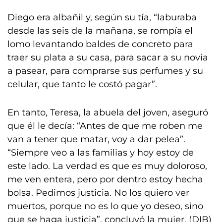
Diego era albañil y, según su tía, “laburaba
desde las seis de la mañana, se rompía el
lomo levantando baldes de concreto para
traer su plata a su casa, para sacar a su novia
a pasear, para comprarse sus perfumes y su
celular, que tanto le costó pagar”.
En tanto, Teresa, la abuela del joven, aseguró
que él le decía: “Antes de que me roben me
van a tener que matar, voy a dar pelea”.
“Siempre veo a las familias y hoy estoy de
este lado. La verdad es que es muy doloroso,
me ven entera, pero por dentro estoy hecha
bolsa. Pedimos justicia. No los quiero ver
muertos, porque no es lo que yo deseo, sino
que se haga justicia”, concluyó la mujer. (DIB)