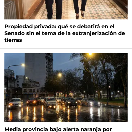
Propiedad privada: qué se debatirá en el
Senado sin el tema de la extranjerización de
tierras
Media provincia bajo alerta naranja por