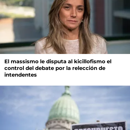
El massismo le disputa al kicillofismo el
control del debate por la relección de
intendentes