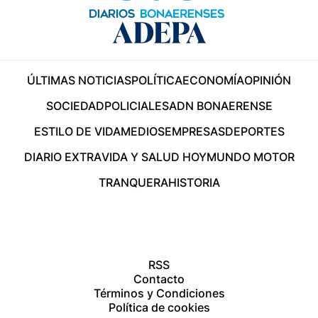
ÚLTIMAS NOTICIAS
POLÍTICA
ECONOMÍA
OPINIÓN
SOCIEDAD
POLICIALES
ADN BONAERENSE
ESTILO DE VIDA
MEDIOS
EMPRESAS
DEPORTES
DIARIO EXTRA
VIDA Y SALUD HOY
MUNDO MOTOR
TRANQUERA
HISTORIA
RSS
Contacto
Términos y Condiciones
Política de cookies