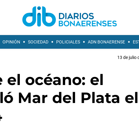
OPINIÓN
SOCIEDAD
POLICIALES
ADN BONAERENSE
ES
13 de julio
 el océano: el
ó Mar del Plata el
4