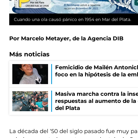
Cuando una ola causó pánico en 1954 en Mar del Plata.
Por Marcelo Metayer, de la Agencia DIB
Más noticias
Femicidio de Mailén Antonich
foco en la hipótesis de la e
Masiva marcha contra la inse
respuestas al aumento de la
del Plata
La década del ‘50 del siglo pasado fue muy par