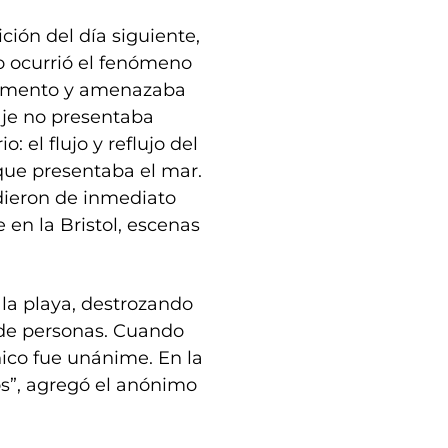
ición del día siguiente,
o ocurrió el fenómeno
 momento y amenazaba
eaje no presentaba
: el flujo y reflujo del
que presentaba el mar.
dieron de inmediato
 en la Bristol, escenas
la playa, destrozando
s de personas. Cuando
nico fue unánime. En la
os”, agregó el anónimo