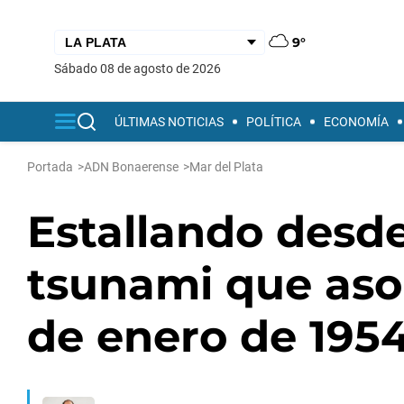
9°
sábado 08 de agosto de 2026
ÚLTIMAS NOTICIAS
POLÍTICA
ECONOMÍA
Portada
>
ADN Bonaerense
>
Mar del Plata
Estallando desde
tsunami que asol
de enero de 195