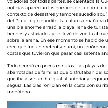
voladores por todas partes, se calentaba la Gue
noticias aparecían los horrores de la bomba d
contexto de desastres y temores sucedió aquí
del Plata, algo inaudito. La calurosa mañana d
una ola enorme arrasó la playa llena de turista
heridos y asfixiados, y se llevó de vuelta al m
sobre la arena. En ese momento se habló de 
cree que fue un meteotsunami, un fenómeno t
costas que tuvieron que pasar casi setenta año
Todo ocurrió en pocos minutos. Las playas del
abarrotadas de familias que disfrutaban del so
que iba a ser un día igual al anterior y segura
seguía. Las olas rompían en la costa con su ri
monótono.