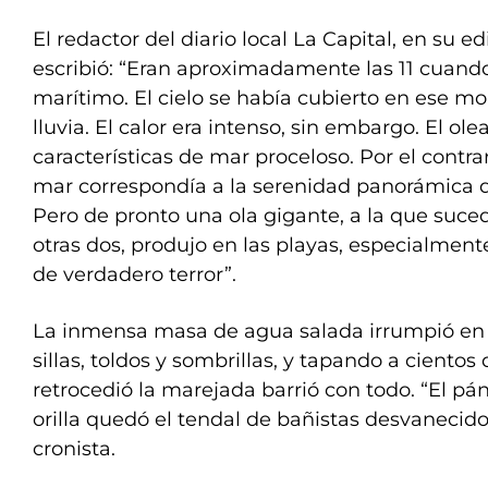
El redactor del diario local La Capital, en su ed
escribió: “Eran aproximadamente las 11 cuand
marítimo. El cielo se había cubierto en ese
lluvia. El calor era intenso, sin embargo. El ol
características de mar proceloso. Por el contrario
mar correspondía a la serenidad panorámica 
Pero de pronto una ola gigante, a la que suce
otras dos, produjo en las playas, especialmente
de verdadero terror”.
La inmensa masa de agua salada irrumpió en 
sillas, toldos y sombrillas, y tapando a ciento
retrocedió la marejada barrió con todo. “El pá
orilla quedó el tendal de bañistas desvanecid
cronista.