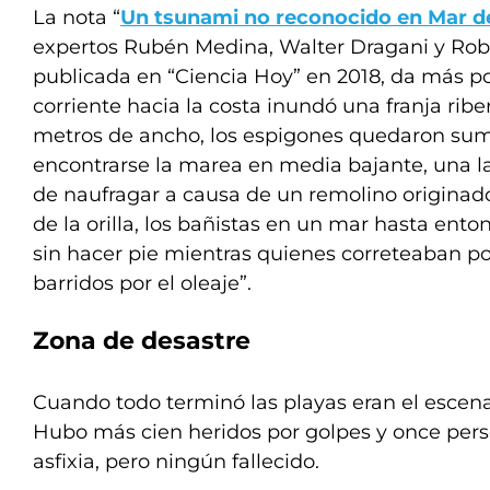
La nota “
Un tsunami no reconocido en Mar de
expertos Rubén Medina, Walter Dragani y Robe
publicada en “Ciencia Hoy” en 2018, da más p
corriente hacia la costa inundó una franja rib
metros de ancho, los espigones quedaron sum
encontrarse la marea en media bajante, una l
de naufragar a causa de un remolino originado 
de la orilla, los bañistas en un mar hasta ent
sin hacer pie mientras quienes correteaban po
barridos por el oleaje”.
Zona de desastre
Cuando todo terminó las playas eran el escena
Hubo más cien heridos por golpes y once pers
asfixia, pero ningún fallecido.