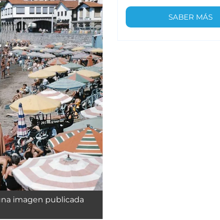
SABER MÁS
 una imagen publicada