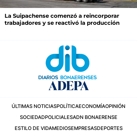
La Suipachense comenzó a reincorporar
trabajadores y se reactivó la producción
ÚLTIMAS NOTICIAS
POLÍTICA
ECONOMÍA
OPINIÓN
SOCIEDAD
POLICIALES
ADN BONAERENSE
ESTILO DE VIDA
MEDIOS
EMPRESAS
DEPORTES