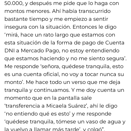
50.000, y después me pide que lo haga con
montos menores. Ahí había transcurrido
bastante tiempo y me empiezo a sentir
insegura con la situación. Entonces le digo
‘mirá, hace un rato largo que estamos con
esta situación de la forma de pago de Cuenta
DNI a Mercado Pago, no estoy entendiendo
que estamos haciendo y no me siento segura’.
Me responde ‘señora, quédese tranquila, esto
es una cuenta oficial, no voy a tocar nunca su
monto’. Me hace todo un verso que me deja
tranquila y continuamos. Y me doy cuenta un
momento que en la pantalla sale
‘transferencia a Micaela Suárez’, ahí le digo
‘no entiendo qué es esto’ y me responde
‘quédese tranquila, tómese un vaso de agua y
la vuelvo a llamar más tarde’, y colgó”.