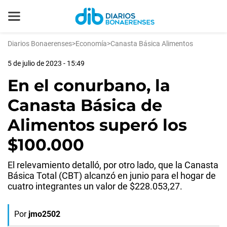
Diarios Bonaerenses
>
Economía
>
Canasta Básica Alimentos
5 de julio de 2023 - 15:49
En el conurbano, la
Canasta Básica de
Alimentos superó los
$100.000
El relevamiento detalló, por otro lado, que la Canasta
Básica Total (CBT) alcanzó en junio para el hogar de
cuatro integrantes un valor de $228.053,27.
Por
jmo2502