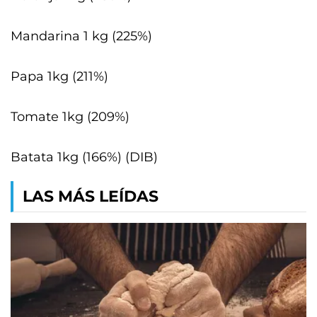
Mandarina 1 kg (225%)
Papa 1kg (211%)
Tomate 1kg (209%)
Batata 1kg (166%) (DIB)
LAS MÁS LEÍDAS