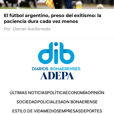
El fútbol argentino, preso del exitismo: la
paciencia dura cada vez menos
Por
Daniel Avellaneda
ÚLTIMAS NOTICIAS
POLÍTICA
ECONOMÍA
OPINIÓN
SOCIEDAD
POLICIALES
ADN BONAERENSE
ESTILO DE VIDA
MEDIOS
EMPRESAS
DEPORTES