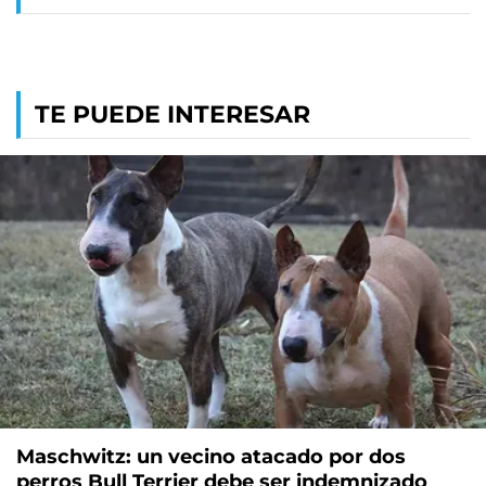
TE PUEDE INTERESAR
Maschwitz: un vecino atacado por dos
perros Bull Terrier debe ser indemnizado