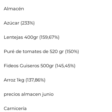
Almacén
Azúcar (233%)
Lentejas 400gr (159,67%)
Puré de tomates de 520 gr (150%)
Fideos Guiseros 500gr (145,45%)
Arroz 1kg (137,86%)
precios almacen junio
Carnicería