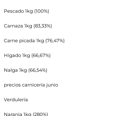
Pescado 1kg (100%)
Carnaza 1kg (83,33%)
Carne picada 1kg (76,47%)
Hígado 1kg (66,67%)
Nalga 1kg (66,54%)
precios carnicería junio
Verdulería
Naranja 1kg (280%)