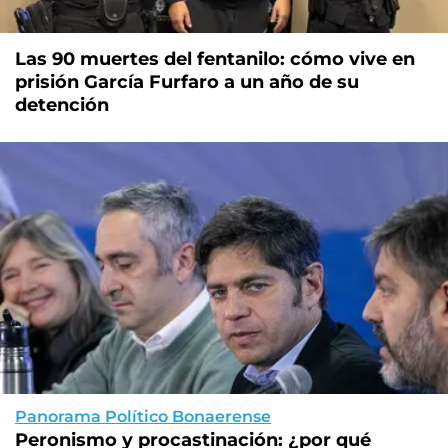
Las 90 muertes del fentanilo: cómo vive en
prisión García Furfaro a un año de su
detención
Panorama Político Bonaerense
Peronismo y procastinación: ¿por qué