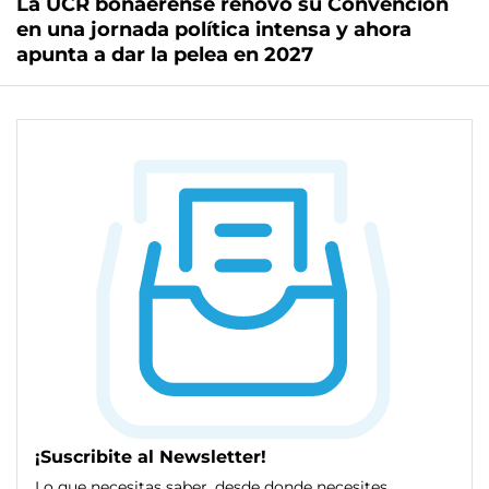
La UCR bonaerense renovó su Convención
en una jornada política intensa y ahora
apunta a dar la pelea en 2027
¡Suscribite al Newsletter!
Lo que necesitas saber, desde donde necesites