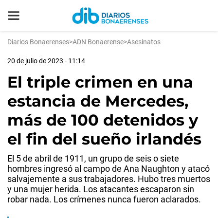
Diarios Bonaerenses
>
ADN Bonaerense
>
Asesinatos
20 de julio de 2023 - 11:14
El triple crimen en una
estancia de Mercedes,
más de 100 detenidos y
el fin del sueño irlandés
El 5 de abril de 1911, un grupo de seis o siete
hombres ingresó al campo de Ana Naughton y atacó
salvajemente a sus trabajadores. Hubo tres muertos
y una mujer herida. Los atacantes escaparon sin
robar nada. Los crímenes nunca fueron aclarados.