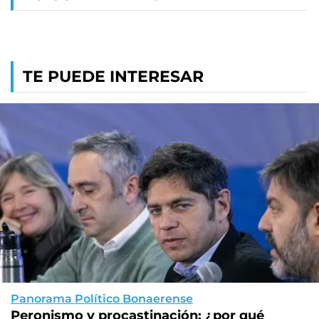
TE PUEDE INTERESAR
Panorama Político Bonaerense
Peronismo y procastinación: ¿por qué