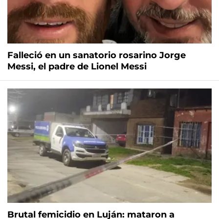
Falleció en un sanatorio rosarino Jorge
Messi, el padre de Lionel Messi
Brutal femicidio en Luján: mataron a