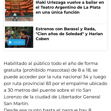
Iñaki Urlezaga vuelve a bailar en
el Teatro Argentino de La Plata
en una única función
Estrenos con Barassi y Rada,
"Cien años de Soledad" y Harlan
Coben
VIDEO
Habilitado al público todo el año de forma
gratuita (prohibido mascotas) de 8 a 18, se
puede acceder por la ruta nacional 34 y luego
por ruta provincial 83 por el empalme ubicado
a 30 metros del puente sobre el río San
Lorenzo de la ciudad de Libertador General
San Martín.
Desde ese punto hasta el parque hay 8