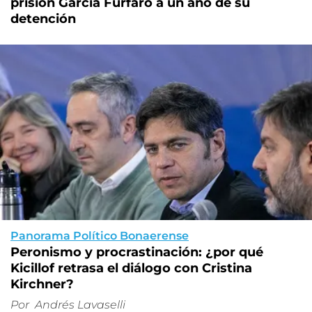
prisión García Furfaro a un año de su
detención
Panorama Político Bonaerense
Peronismo y procrastinación: ¿por qué
Kicillof retrasa el diálogo con Cristina
Kirchner?
Por
Andrés Lavaselli