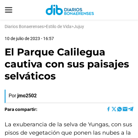
Diarios Bonaerenses
>
Estilo de Vida
>
Jujuy
10 de julio de 2023 - 16:57
El Parque Calilegua
cautiva con sus paisajes
selváticos
Por
jmo2502
Para compartir:
La exuberancia de la selva de Yungas, con sus
pisos de vegetación que ponen las nubes a la